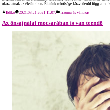
okozhatnak az életünkben. Életünk minősége közvetlenül függ a minke
Ildikó
2021.03.21.
2021.11.07.
Trauma és változás
Az önsajnálat mocsarában is van teendő