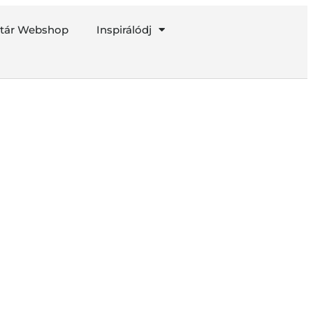
ztár Webshop
Inspirálódj