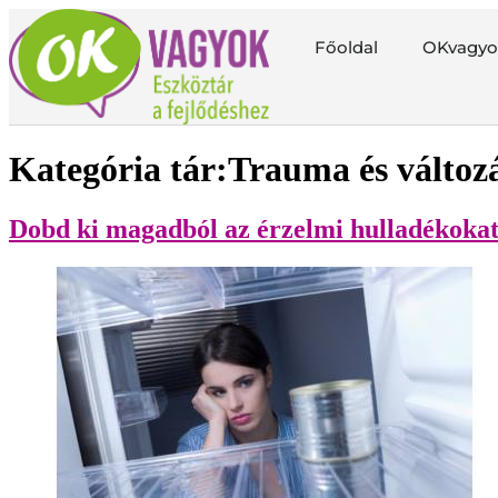
Főoldal
OKvagyo
Kategória tár:
Trauma és változ
Dobd ki magadból az érzelmi hulladékokat