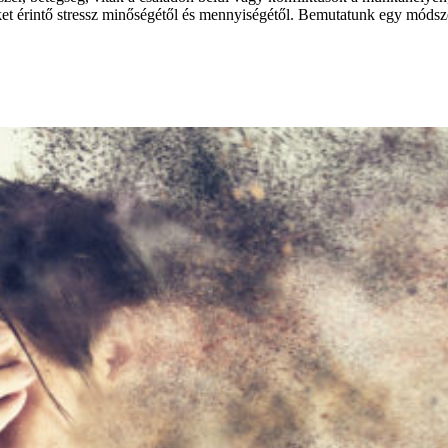
t érintő stressz minőségétől és mennyiségétől. Bemutatunk egy módszer