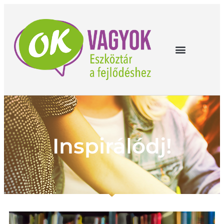
Inspirálódj!