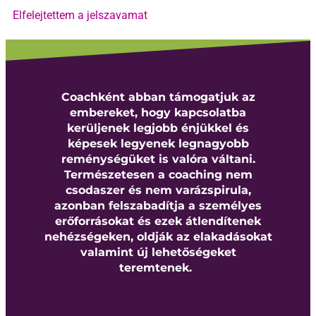
Elfelejtettem a jelszavamat
Coachként abban támogatjuk az
embereket, hogy kapcsolatba
kerüljenek legjobb énjükkel és
képesek legyenek legnagyobb
reménységüket is valóra váltani.
Természetesen a coaching nem
csodaszer és nem varázspirula,
azonban felszabadítja a személyes
erőforrásokat és ezek átlendítenek
nehézségeken, oldják az elakadásokat
valamint új lehetőségeket
teremtenek.