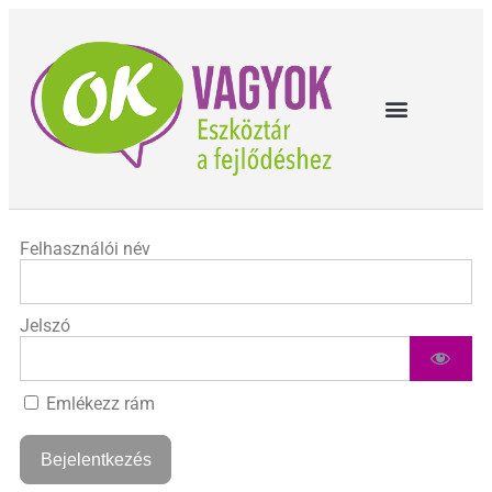
Felhasználói név
Jelszó
Emlékezz rám