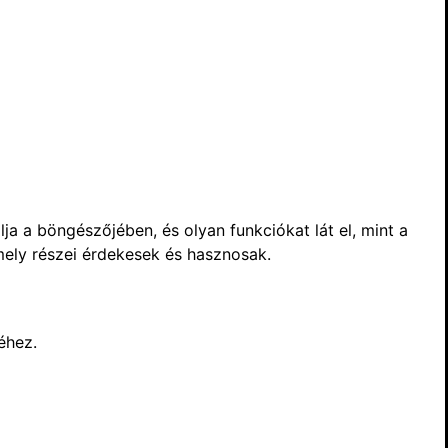
ja a böngészőjében, és olyan funkciókat lát el, mint a
mely részei érdekesek és hasznosak.
éhez.