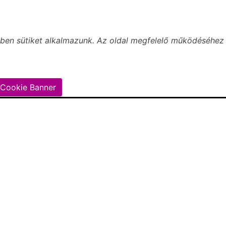
ben sütiket alkalmazunk. Az oldal megfelelő működéséhez 
Cookie Banner