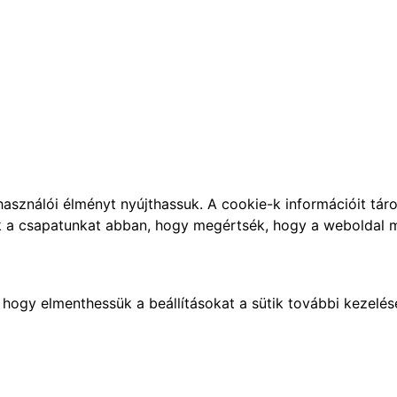
használói élményt nyújthassuk. A cookie-k információit tárol
jük a csapatunkat abban, hogy megértsék, hogy a weboldal 
, hogy elmenthessük a beállításokat a sütik további kezelés