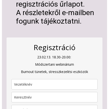
regisztrációs űrlapot.
A részletekről e-mailben
fogunk tájékoztatni.
Regisztráció
23.02.13. 18.30-20.00:
Módszertani webinárium
Burnout tünetek, stresszkezelési eszközök