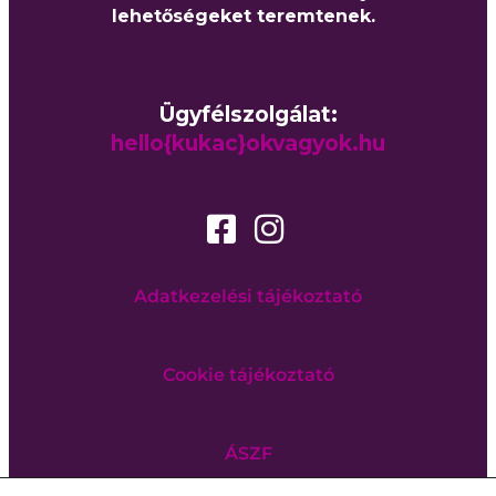
lehetőségeket teremtenek.
Ügyfélszolgálat:
hello{kukac}okvagyok.hu
Adatkezelési tájékoztató
Cookie tájékoztató
ÁSZF