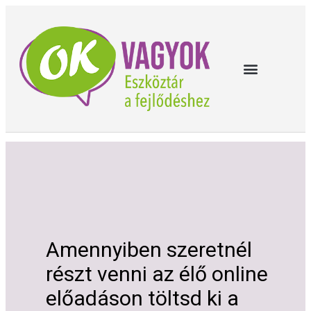
Amennyiben szeretnél
részt venni az élő online
előadáson töltsd ki a