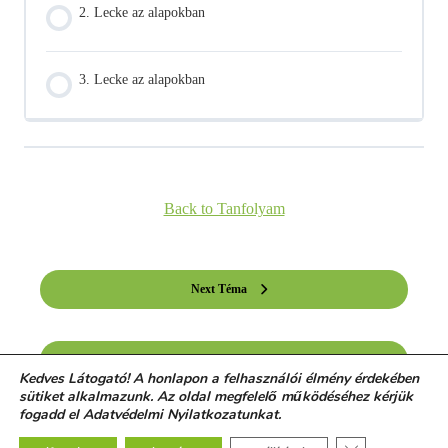
2. Lecke az alapokban
3. Lecke az alapokban
Back to Tanfolyam
Next Téma
Previous Téma
Kedves Látogató! A honlapon a felhasználói élmény érdekében
sütiket alkalmazunk. Az oldal megfelelő működéséhez kérjük
fogadd el Adatvédelmi Nyilatkozatunkat.