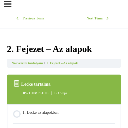
Previous Téma
Next Téma
2. Fejezet – Az alapok
Női vezetői tanfolyam
2. Fejezet – Az alapok
Lecke tartalma
0% COMPLETE
0/3 Steps
1. Lecke az alapokban