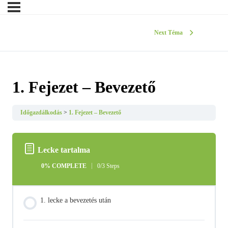
Next Téma
1. Fejezet – Bevezető
Időgazdálkodás
1. Fejezet – Bevezető
Lecke tartalma
0% COMPLETE
0/3 Steps
1. lecke a bevezetés után