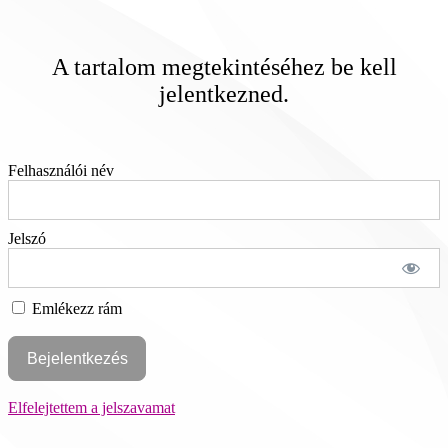
A tartalom megtekintéséhez be kell
jelentkezned.
Felhasználói név
Jelszó
Emlékezz rám
Elfelejtettem a jelszavamat