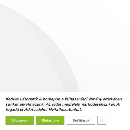
Kedves Látogató! A honlapon a felhasználói élmény érdekében
sütiket alkalmazunk. Az oldal megfelelő működéséhez kérjük
fogadd el Adatvédelmi Nyilatkozatunkat.
Close GDPR Co
Elfogadom
Elutasítom
Beállítások