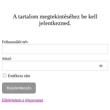
A tartalom megtekintéséhez be kell
jelentkezned.
Felhasználói név
Jelszó
Emlékezz rám
Elfelejtettem a jelszavamat