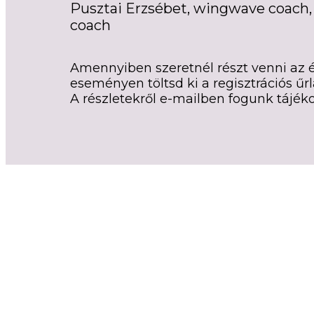
Pusztai Erzsébet, wingwave coach, 
coach
Amennyiben szeretnél részt venni az é
eseményen töltsd ki a regisztrációs űrl
A részletekről e-mailben fogunk tájéko