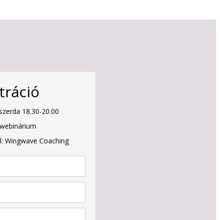
tráció
szerda 18.30-20.00
 webinárium
l: Wingwave Coaching